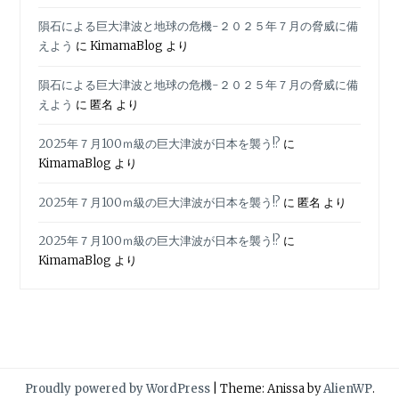
隕石による巨大津波と地球の危機-２０２５年７月の脅威に備
えよう
に
KimamaBlog
より
隕石による巨大津波と地球の危機-２０２５年７月の脅威に備
えよう
に
匿名
より
2025年７月100ｍ級の巨大津波が日本を襲う!?
に
KimamaBlog
より
2025年７月100ｍ級の巨大津波が日本を襲う!?
に
匿名
より
2025年７月100ｍ級の巨大津波が日本を襲う!?
に
KimamaBlog
より
Proudly powered by WordPress
|
Theme: Anissa by
AlienWP
.