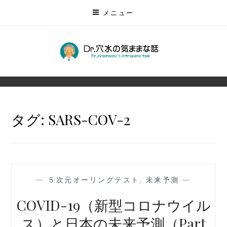
コ
メニュー
ン
テ
ン
DR.穴水の気ままな話
ツ
無数にある未来を予測する
に
ス
キ
タグ:
SARS-COV-2
ッ
プ
—
５次元オーリングテスト
,
未来予測
—
COVID-19（新型コロナウイル
ス）と日本の未来予測（Part