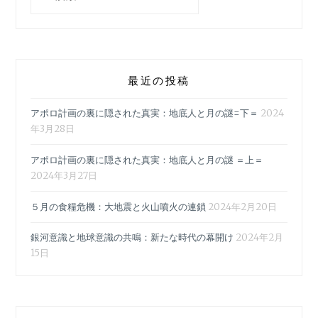
最近の投稿
アポロ計画の裏に隠された真実：地底人と月の謎=下＝
2024
年3月28日
アポロ計画の裏に隠された真実：地底人と月の謎 ＝上＝
2024年3月27日
５月の食糧危機：大地震と火山噴火の連鎖
2024年2月20日
銀河意識と地球意識の共鳴：新たな時代の幕開け
2024年2月
15日