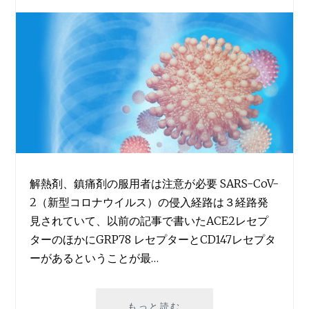
解熱剤、鎮痛剤の服用者は注意が必要 SARS-CoV-
2（新型コロナウイルス）の侵入経路は３経路発
見されていて、以前の記事で書いたACE2レセプ
ターのほかにGRP78 レセプターとCD147レセプタ
ーがあるということが最…
ペ
もっと読む