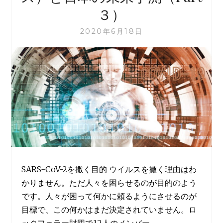
３）
2020年6月18日
SARS-CoV-2を撒く目的 ウイルスを撒く理由はわ
かりません。ただ人々を困らせるのが目的のよう
です。人々が困って何かに頼るようにさせるのが
目標で、この何かはまだ決定されていません。ロ