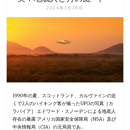
2024年3月28日
1990年の夏、スコットランド、カルヴァインの近
くで2人のハイキング客が撮ったUFOの写真［カ
ラパイア］ エドワード・スノーデンによる地底人
存在の暴露 アメリカ国家安全保障局（NSA）及び
中央情報局（CIA）の元局員であ…