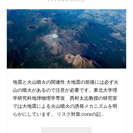
の
謎
＝
上
＝
地震と火山噴火の関連性 大地震の前後には必ず火
山の噴火があるので注意が必要です。東北大学理
学研究科地球物理学専攻 西村太志教授の研究室
では大地震による火山噴火の誘発メカニズムを明
らかにしています。 リスク対策.comの記…