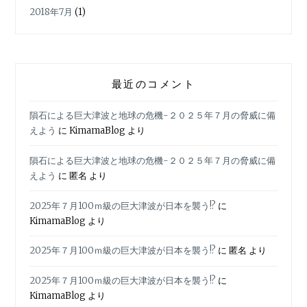
2018年7月
(1)
最近のコメント
隕石による巨大津波と地球の危機-２０２５年７月の脅威に備
えよう
に
KimamaBlog
より
隕石による巨大津波と地球の危機-２０２５年７月の脅威に備
えよう
に
匿名
より
2025年７月100ｍ級の巨大津波が日本を襲う!?
に
KimamaBlog
より
2025年７月100ｍ級の巨大津波が日本を襲う!?
に
匿名
より
2025年７月100ｍ級の巨大津波が日本を襲う!?
に
KimamaBlog
より