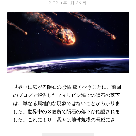
2024年1月23日
世界中に広がる隕石の恐怖 驚くべきことに、前回
のブログで報告したフィリピン海での隕石の落下
は、単なる局地的な現象ではないことがわかりま
した。世界中の８箇所で隕石の落下が確認されま
した。これにより、我々は地球規模の脅威にさ…