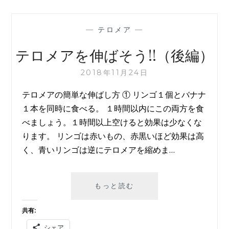
—
テロメア
—
テロメアを伸ばそう!!（後編）
2018年11月24日
テロメアの簡単な伸ばし方 ① リンゴ１個とバナナ
１本を同時に食べる。 １時間以内にこの両方を食
べましょう。１時間以上空けると効果は少なくな
ります。 リンゴは赤いもの、赤黒いほど効果は高
く、青いリンゴは逆にテロメアを縮めま…
テ
もっと読む
ロ
メ
共有:
ア
シェア