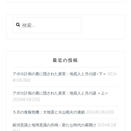
検
索:
最近の投稿
アポロ計画の裏に隠された真実：地底人と月の謎=下＝
2024
年3月28日
アポロ計画の裏に隠された真実：地底人と月の謎 ＝上＝
2024年3月27日
５月の食糧危機：大地震と火山噴火の連鎖
2024年2月20日
銀河意識と地球意識の共鳴：新たな時代の幕開け
2024年2月