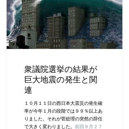
衆議院選挙の結果が
巨大地震の発生と関
連
１０月１１日の西日本大震災の発生確
率が今年１月の段階では９９％以上あ
りました。それが菅総理の突然の辞任
で大きく変わりました。
前回９月２７