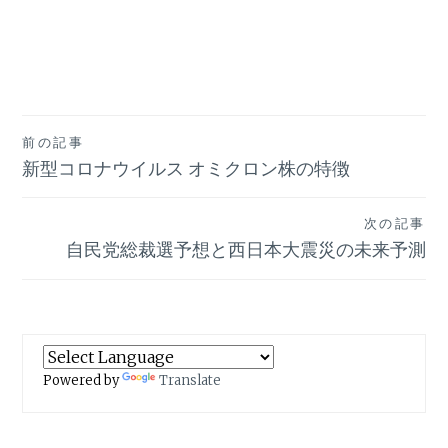
投
前の記事
新型コロナウイルス オミクロン株の特徴
稿
ナ
次の記事
ビ
自民党総裁選予想と西日本大震災の未来予測
ゲ
ー
シ
Powered by
Translate
ョ
ン