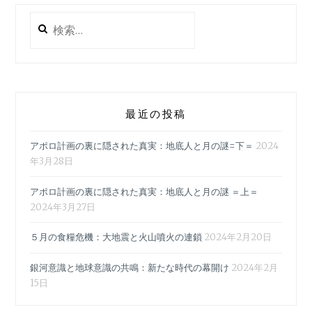
検
索:
最近の投稿
アポロ計画の裏に隠された真実：地底人と月の謎=下＝
2024
年3月28日
アポロ計画の裏に隠された真実：地底人と月の謎 ＝上＝
2024年3月27日
５月の食糧危機：大地震と火山噴火の連鎖
2024年2月20日
銀河意識と地球意識の共鳴：新たな時代の幕開け
2024年2月
15日