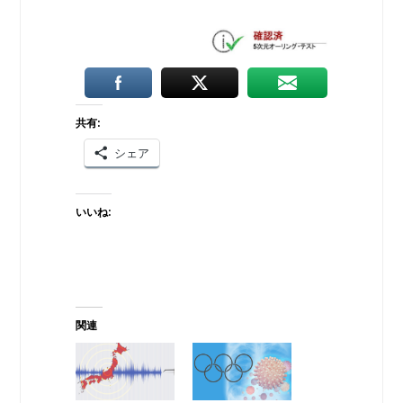
共有:
シェア
いいね:
関連