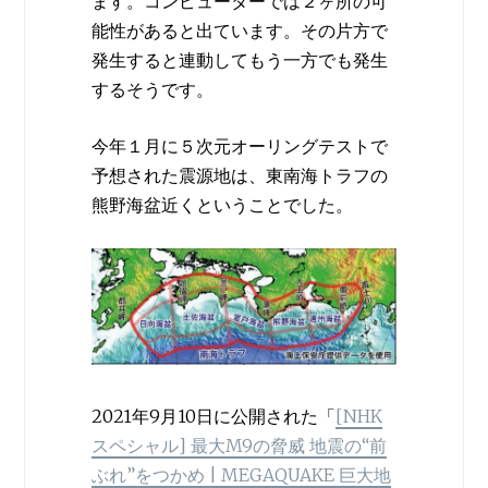
ます。コンピューターでは２ヶ所の可
能性があると出ています。その片方で
発生すると連動してもう一方でも発生
するそうです。
今年１月に５次元オーリングテストで
予想された震源地は、東南海トラフの
熊野海盆近くということでした。
2021年9月10日に公開された「
[NHK
スペシャル] 最大M9の脅威 地震の“前
ぶれ”をつかめ | MEGAQUAKE 巨大地