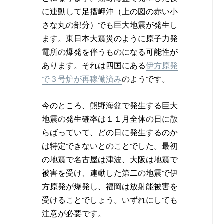
に連動して足摺岬沖（上の図の赤い小
さな丸の部分）でも巨大地震が発生し
ます。東日本大震災のように原子力発
電所の爆発を伴うものになる可能性が
あります。それは四国にある
伊方原発
で３号炉が再稼働済み
のようです。
今のところ、熊野海盆で発生する巨大
地震の発生確率は１１月全体の日に散
らばっていて、どの日に発生するのか
は特定できないとのことでした。最初
の地震で名古屋は津波、大阪は地震で
被害を受け、連動した第二の地震で伊
方原発が爆発し、福岡は放射能被害を
受けることでしょう。いずれにしても
注意が必要です。