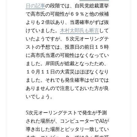
日の記事
の段階では、自民党総裁選挙
で高市氏の可能性が６９％と他の候補
よりも２倍以あり、当選確率がずば抜
けていました。
木村太郎氏も断言
して
いたようですが、５次元オーリングテ
ストの予想では、投票日の前日１５時
に高市氏当選の可能性はなくなってい
ました。岸田氏が総裁となったため、
１０月１１日の大震災はほぼなくなり
ました。それでも発生確率はゼロでは
ありませんので注意しておいた方が良
いでしょう。
5次元オーリングテストで発生が予測
された場所が、コンピューターでAIが
導き出した場所とピッタリ一致してい