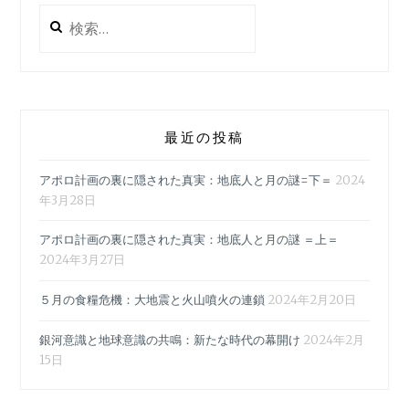
検
索:
最近の投稿
アポロ計画の裏に隠された真実：地底人と月の謎=下＝
2024
年3月28日
アポロ計画の裏に隠された真実：地底人と月の謎 ＝上＝
2024年3月27日
５月の食糧危機：大地震と火山噴火の連鎖
2024年2月20日
銀河意識と地球意識の共鳴：新たな時代の幕開け
2024年2月
15日