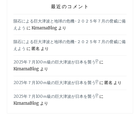
最近のコメント
隕石による巨大津波と地球の危機-２０２５年７月の脅威に備
えよう
に
KimamaBlog
より
隕石による巨大津波と地球の危機-２０２５年７月の脅威に備
えよう
に
匿名
より
2025年７月100ｍ級の巨大津波が日本を襲う!?
に
KimamaBlog
より
2025年７月100ｍ級の巨大津波が日本を襲う!?
に
匿名
より
2025年７月100ｍ級の巨大津波が日本を襲う!?
に
KimamaBlog
より