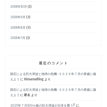
2018年10月
(1)
2018年9月
(3)
2018年8月
(5)
2018年7月
(1)
最近のコメント
隕石による巨大津波と地球の危機-２０２５年７月の脅威に備
えよう
に
KimamaBlog
より
隕石による巨大津波と地球の危機-２０２５年７月の脅威に備
えよう
に
匿名
より
2025年７月100ｍ級の巨大津波が日本を襲う!?
に