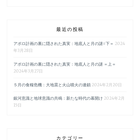
最近の投稿
アポロ計画の裏に隠された真実：地底人と月の謎=下＝
2024
年3月28日
アポロ計画の裏に隠された真実：地底人と月の謎 ＝上＝
2024年3月27日
５月の食糧危機：大地震と火山噴火の連鎖
2024年2月20日
銀河意識と地球意識の共鳴：新たな時代の幕開け
2024年2月
15日
カテゴリー