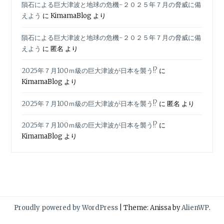
隕石による巨大津波と地球の危機-２０２５年７月の脅威に備
えよう
に
KimamaBlog
より
隕石による巨大津波と地球の危機-２０２５年７月の脅威に備
えよう
に
匿名
より
2025年７月100ｍ級の巨大津波が日本を襲う!?
に
KimamaBlog
より
2025年７月100ｍ級の巨大津波が日本を襲う!?
に
匿名
より
2025年７月100ｍ級の巨大津波が日本を襲う!?
に
KimamaBlog
より
Proudly powered by WordPress
|
Theme: Anissa by
AlienWP
.