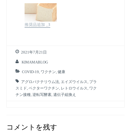
推奨品追加 _3
2021年7月21日
KIMAMABLOG
COVID-19
,
ワクチン
,
健康
アグロバクテリウム法
,
エイズウイルス
,
プラ
スミド
,
ベクターワクチン
,
レトロウイルス
,
ワク
チン接種
,
逆転写酵素
,
遺伝子組換え
コメントを残す