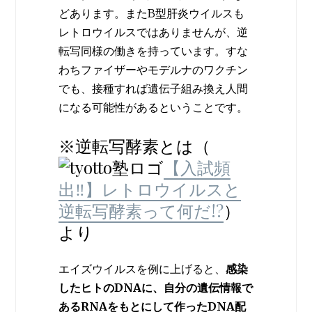
どあります。またB型肝炎ウイルスも
レトロウイルスではありませんが、逆
転写同様の働きを持っています。すな
わちファイザーやモデルナのワクチン
でも、接種すれば遺伝子組み換え人間
になる可能性があるということです。
※逆転写酵素とは（
【入試頻
出‼】レトロウイルスと
逆転写酵素って何だ!?
）
より
エイズウイルスを例に上げると、
感染
したヒトのDNAに、自分の遺伝情報で
あるRNAをもとにして作ったDNA配