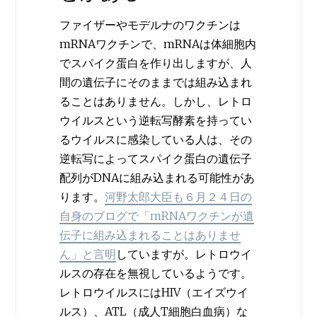
ファイザーやモデルナのワクチンは
mRNAワクチンで、mRNAは体細胞内
でスパイク蛋白を作り出しますが、人
間の遺伝子にそのままでは組み込まれ
ることはありません。しかし、レトロ
ウイルスという逆転写酵素を持ってい
るウイルスに感染している人は、その
逆転写によってスパイク蛋白の遺伝子
配列がDNAに組み込まれる可能性があ
ります。
河野太郎大臣も６月２４日の
自身のブログで「mRNAワクチンが遺
伝子に組み込まれることはありませ
ん」と言明
していますが。レトロウイ
ルスの存在を無視しているようです。
レトロウイルスにはHIV（エイズウイ
ルス）、ATL（成人T細胞白血病）な