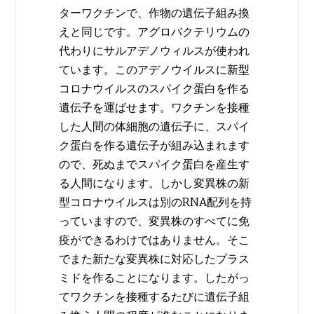
ターワクチンで、作物の遺伝子組み換
えと同じです。アグロバクテリウムの
代わりにサルアデノウィルスが使われ
ています。このアデノウイルスに新型
コロナウイルスのスパイク蛋白を作る
遺伝子を運ばせます。ワクチンを接種
した人間の体細胞の遺伝子に、スパイ
ク蛋白を作る遺伝子が組み込まれます
ので、死ぬまでスパイク蛋白を産生す
る人間になります。しかし変異株の新
型コロナウイルスは別のRNA配列を持
っていますので、変異株のすべてに免
疫ができるわけではありません。そこ
でまた新たな変異株に対応したプラス
ミドを作ることになります。したがっ
てワクチンを接種するたびに遺伝子組