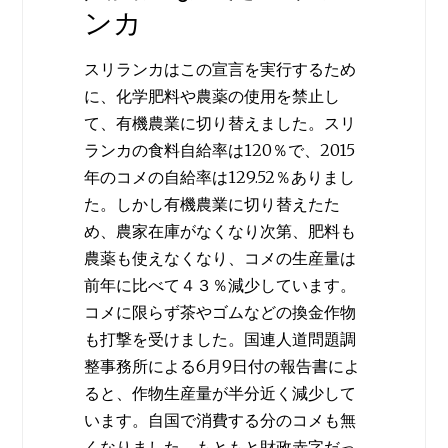
ンカ
スリランカはこの宣言を実行するため
に、化学肥料や農薬の使用を禁止し
て、有機農業に切り替えました。スリ
ランカの食料自給率は120％で、2015
年のコメの自給率は129.52％ありまし
た。しかし有機農業に切り替えたた
め、農家在庫がなくなり次第、肥料も
農薬も使えなくなり、コメの生産量は
前年に比べて４３％減少しています。
コメに限らず茶やゴムなどの換金作物
も打撃を受けました。国連人道問題調
整事務所による6月9日付の報告書によ
ると、作物生産量が半分近く減少して
います。自国で消費する分のコメも無
くなりました。もともと財政赤字だっ