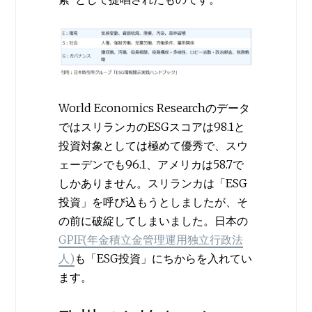
World Economics Researchのデータ
ではスリランカのESGスコアは98.1と
投資対象としては極めて優秀で、スウ
ェーデンでも96.1、アメリカは58.7で
しかありません。スリランカは「ESG
投資」を呼び込もうとしましたが、そ
の前に破綻してしまいました。日本の
GPIF(年金積立金管理運用独立行政法
人)
も「ESG投資」にちからを入れてい
ます。