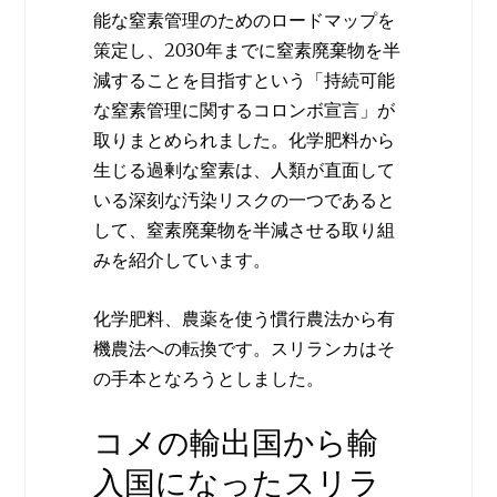
能な窒素管理のためのロードマップを
策定し、2030年までに窒素廃棄物を半
減することを目指すという「持続可能
な窒素管理に関するコロンボ宣言」が
取りまとめられました。化学肥料から
生じる過剰な窒素は、人類が直面して
いる深刻な汚染リスクの一つであると
して、窒素廃棄物を半減させる取り組
みを紹介しています。
化学肥料、農薬を使う慣行農法から有
機農法への転換です。スリランカはそ
の手本となろうとしました。
コメの輸出国から輸
入国になったスリラ