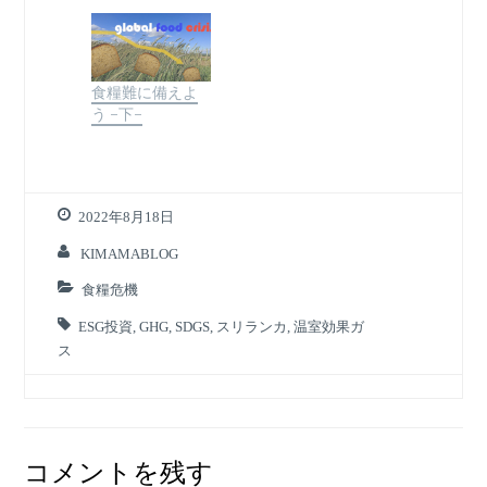
食糧難に備えよ
う -下-
2022年8月18日
KIMAMABLOG
食糧危機
ESG投資
,
GHG
,
SDGS
,
スリランカ
,
温室効果ガ
ス
コメントを残す