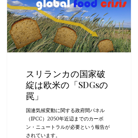
スリランカの国家破
綻は欧米の「SDGsの
罠」
国連気候変動に関する政府間パネル
（IPCC）2050年近辺までのカーボ
ン・ニュートラルが必要という報告が
されています。