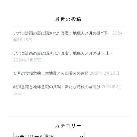
最近の投稿
アポロ計画の裏に隠された真実：地底人と月の謎=下＝
2024
年3月28日
アポロ計画の裏に隠された真実：地底人と月の謎 ＝上＝
2024年3月27日
５月の食糧危機：大地震と火山噴火の連鎖
2024年2月20日
銀河意識と地球意識の共鳴：新たな時代の幕開け
2024年2月
15日
カテゴリー
カ