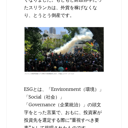
たスリランカは、外貨を稼げなくな
り、とうとう倒産です。
ESGとは、「Environment（環境）」
「Social（社会）」
「Governance（企業統治）」の頭文
字をとった言葉で、おもに、投資家が
投資先を選定する際に“重視すべき要
素”として提唱されたものです。