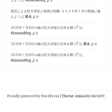
えよう
に
KimamaBlog
より
隕石による巨大津波と地球の危機-２０２５年７月の脅威に備
えよう
に
匿名
より
2025年７月100ｍ級の巨大津波が日本を襲う!?
に
KimamaBlog
より
2025年７月100ｍ級の巨大津波が日本を襲う!?
に
匿名
より
2025年７月100ｍ級の巨大津波が日本を襲う!?
に
KimamaBlog
より
Proudly powered by WordPress
|
Theme: Anissa by
AlienWP
.