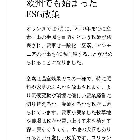
欧州でも始まった
ESG政策
オランダでは6月に、2030年までに窒
素排出の半減を目指すという政策が発
表され、農家は一酸化二窒素、アンモ
ニアの排出を40％削減することが求め
られることになりました。
窒素は温室効果ガスの一種で、特に肥
料や家畜のふんから放出されます。よ
り気候変動や環境に優しい農業経営に
切り替えるか、廃業するかを政府に迫
られています。農家が廃業した牧草地
や農場は政府が買い上げて木を植えて
森に戻すそうです。土地の没収もあり
うるという厳しい政策です。スリラン