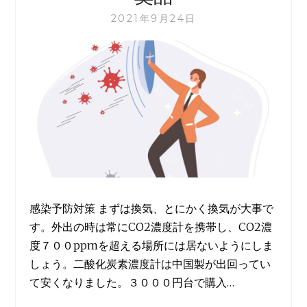
2021年9月24日
感染予防対策 まずは換気、とにかく換気が大事で
す。外出の時は常にCO2濃度計を携帯し、CO2濃
度７００ppmを超える場所には居ないようにしま
しょう。二酸化炭素濃度計は中国製が出回ってい
て安くなりました。３０００円台で購入…