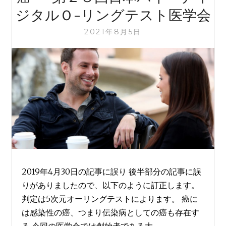
ジタルＯ-リングテスト医学会
2021年8月5日
2019年4月30日の記事に誤り 後半部分の記事に誤
りがありましたので、以下のように訂正します。
判定は5次元オーリングテストによります。 癌に
は感染性の癌、つまり伝染病としての癌も存在す