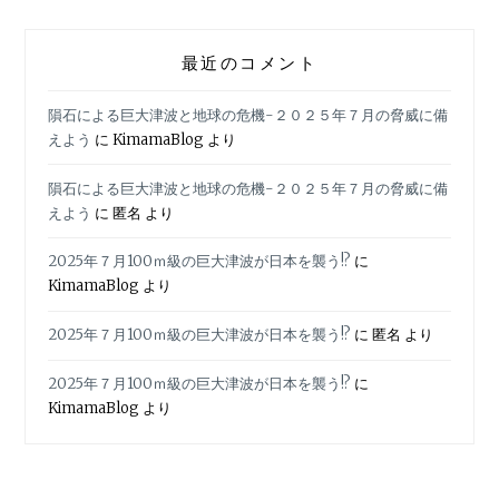
最近のコメント
隕石による巨大津波と地球の危機-２０２５年７月の脅威に備
えよう
に
KimamaBlog
より
隕石による巨大津波と地球の危機-２０２５年７月の脅威に備
えよう
に
匿名
より
2025年７月100ｍ級の巨大津波が日本を襲う!?
に
KimamaBlog
より
2025年７月100ｍ級の巨大津波が日本を襲う!?
に
匿名
より
2025年７月100ｍ級の巨大津波が日本を襲う!?
に
KimamaBlog
より