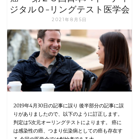
ジタルＯ-リングテスト医学会
2021年8月5日
2019年4月30日の記事に誤り 後半部分の記事に誤
りがありましたので、以下のように訂正します。
判定は5次元オーリングテストによります。 癌に
は感染性の癌、つまり伝染病としての癌も存在す